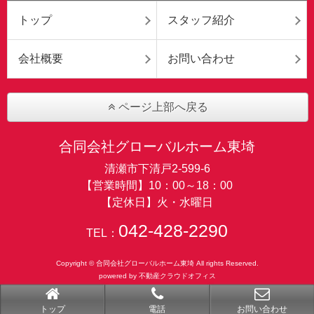
トップ
スタッフ紹介
会社概要
お問い合わせ
ページ上部へ戻る
合同会社グローバルホーム東埼
清瀬市下清戸2-599-6
【営業時間】10：00～18：00
【定休日】火・水曜日
042-428-2290
TEL：
Copyright © 合同会社グローバルホーム東埼 All rights Reserved.
powered by 不動産クラウドオフィス
トップ
電話
お問い合わせ