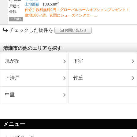
2
土地面積
100.53m
仲介手数料無料0円！グローバルホームオプションプレゼント！
敷地100㎡超、玄関にシューズインクロー…
一戸建て
チェックした物件を
お問い合わせ
清瀬市の他のエリアを探す
旭が丘
下宿
下清戸
竹丘
中里
メニュー