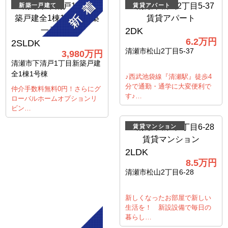
新築一戸建て
賃貸アパート
2DK
6.2万円
2SLDK
清瀬市松山2丁目5-37
3,980万円
清瀬市下清戸1丁目新築戸建
全1棟1号棟
♪西武池袋線『清瀬駅』徒歩4
分で通勤・通学に大変便利で
仲介手数料無料0円！さらにグ
す♪…
ローバルホームオプションリ
ビン…
賃貸マンション
2LDK
8.5万円
清瀬市松山2丁目6-28
新しくなったお部屋で新しい
生活を！ 新設設備で毎日の
暮らし…