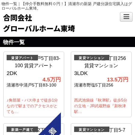
物件一覧｜【仲介手数料無料０円！】清瀬市の新築 戸建分譲住宅購入はグ
ローバルホーム東埼。
合同会社
グローバルホーム東埼
物件一覧
賃貸アパート
賃貸マンション
2DK
3LDK
4.5万円
13.5万円
清瀬市中清戸5丁目83-100
清瀬市野塩5丁目256
♪角部屋・バス停まで徒歩1分
西武池袋線『秋津駅』徒歩5分
なので駅までのアクセスがと
の立地・JR武蔵野線『新秋津
ても…
駅…
新築一戸建て
賃貸マンション