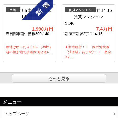
土地
賃貸マンション
1DK
1,990万円
7.4万円
春日部市南中曽根800-140
新座市新堀2丁目14-15
敷地はゆったり130㎡（39坪）
★新築物件！！ 西武池袋線
超の整形地で接道西側公道4…
『清瀬駅』徒歩8分！！ 敷金
0ヶ…
もっと見る
メニュー
トップページ