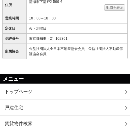
清瀬市下清戸2-599-6
住所
地図を表示
営業時間
10：00～18：00
定休日
火・水曜日
免許番号
東京都知事（2）102361
公益社団法人全日本不動産協会会員 公益社団法人不動産保
所属協会
証協会会員
メニュー
トップページ
戸建住宅
賃貸物件検索