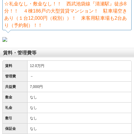
☆礼金なし・敷金なし！！ 西武池袋線『清瀬駅』徒歩8
分！！ ４棟186戸の大型賃貸マンション！ 駐車場空き
あり（１台12,000円（税別））！ 来客用駐車場も2台あ
り（予約制）！！
賃料・管理費等
賃料
12.0万円
管理費
－
共益費
7,000円
敷金
なし
礼金
なし
敷引
なし
保証金
なし