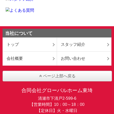
当社について
トップ
スタッフ紹介
会社概要
お問い合わせ
ページ上部へ戻る
合同会社グローバルホーム東埼
清瀬市下清戸2-599-6
【営業時間】10：00～18：00
【定休日】火・水曜日