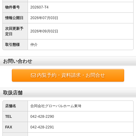
物件番号
202607-T4
情報公開日
2026年07月03日
次回更新予
2026年09月02日
定日
取引態様
仲介
お問い合わせ
内覧予約・資料請求・お問合せ
取扱店舗
店舗名
合同会社グローバルホーム東埼
TEL
042-428-2290
FAX
042-428-2291