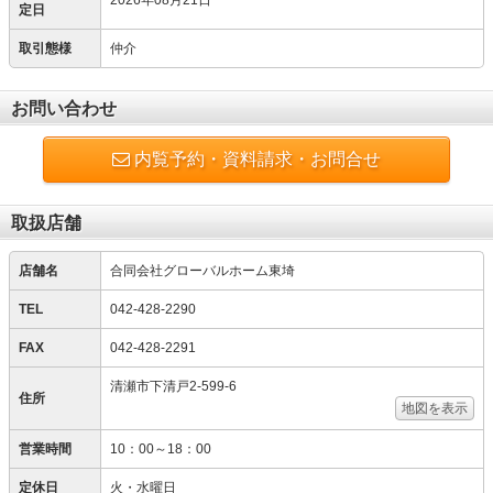
2026年08月21日
定日
取引態様
仲介
お問い合わせ
内覧予約・資料請求・お問合せ
取扱店舗
店舗名
合同会社グローバルホーム東埼
TEL
042-428-2290
FAX
042-428-2291
清瀬市下清戸2-599-6
住所
地図を表示
営業時間
10：00～18：00
定休日
火・水曜日