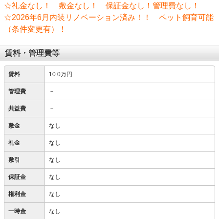
☆礼金なし！ 敷金なし！ 保証金なし！管理費なし！
☆2026年6月内装リノベーション済み！！ ペット飼育可能
（条件変更有）！
賃料・管理費等
賃料
10.0万円
管理費
－
共益費
－
敷金
なし
礼金
なし
敷引
なし
保証金
なし
権利金
なし
一時金
なし