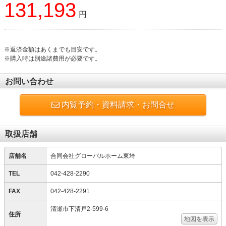
131,193
円
※返済金額はあくまでも目安です。
※購入時は別途諸費用が必要です。
お問い合わせ
内覧予約・資料請求・お問合せ
取扱店舗
店舗名
合同会社グローバルホーム東埼
TEL
042-428-2290
FAX
042-428-2291
清瀬市下清戸2-599-6
住所
地図を表示