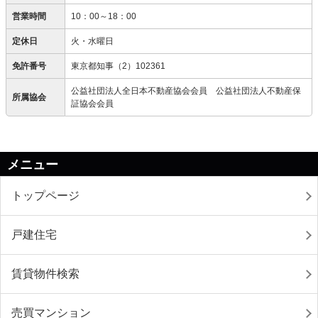
営業時間
10：00～18：00
定休日
火・水曜日
免許番号
東京都知事（2）102361
公益社団法人全日本不動産協会会員 公益社団法人不動産保
所属協会
証協会会員
メニュー
トップページ
戸建住宅
賃貸物件検索
売買マンション