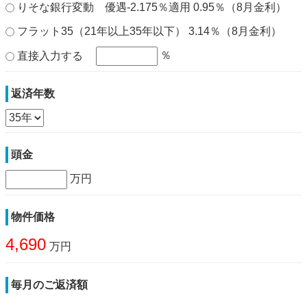
りそな銀行変動 優遇-2.175％適用 0.95％（8月金利）
フラット35（21年以上35年以下） 3.14％（8月金利）
％
直接入力する
返済年数
頭金
万円
物件価格
4,690
万円
毎月のご返済額