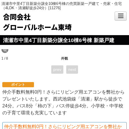
清瀬市中里4丁目新築分譲全10棟6号棟の売買新築一戸建て・売家・住宅
（4LDK・清瀬駅徒歩24分）[11276]
合同会社
グローバルホーム東埼
清瀬市中里4丁目新築分譲全10棟6号棟 新築戸建
1 / 8
外観
prev
next
ポイント
仲介手数料無料0円！さらにリビング用エアコンを弊社から
プレゼントいたします。西武池袋線「清瀬」駅から徒歩で
24分。バス8分「柿の下」バス停徒歩4分。小学校・中学校
の子育て環境も充実しています
仲介手数料無料0円！さらにリビング用エアコンを弊社か