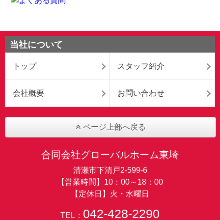
当社について
トップ
スタッフ紹介
会社概要
お問い合わせ
ページ上部へ戻る
合同会社グローバルホーム東埼
清瀬市下清戸2-599-6
【営業時間】10：00～18：00
【定休日】火・水曜日
042-428-2290
TEL：