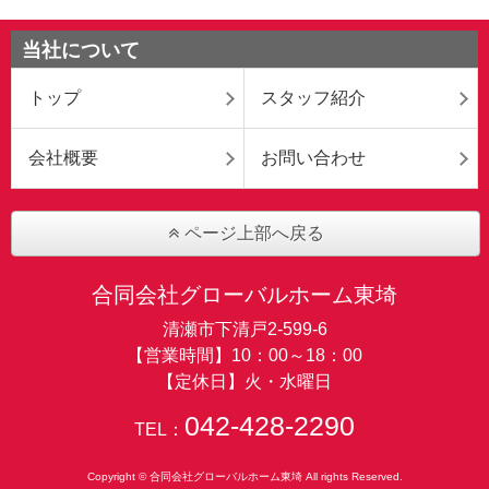
当社について
トップ
スタッフ紹介
会社概要
お問い合わせ
ページ上部へ戻る
合同会社グローバルホーム東埼
清瀬市下清戸2-599-6
【営業時間】10：00～18：00
【定休日】火・水曜日
042-428-2290
TEL：
Copyright © 合同会社グローバルホーム東埼 All rights Reserved.