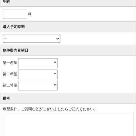
年齢
歳
購入予定時期
物件案内希望日
第一希望
第二希望
第三希望
備考
希望条件、ご質問などがございましたらご記入ください。