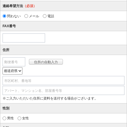
連絡希望方法
（必須）
問わない
メール
電話
FAX番号
住所
郵便番号
市区町村、番地等
アパート、マンション名、部屋番号等
※ご入力いただいた住所に資料を送付する場合がございます。
性別
男性
女性