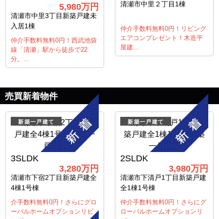
清瀬市中里２丁目1棟
5,980
万円
清瀬市中里3丁目新築戸建未
入居1棟
仲介手数料無料0円！リビング
エアコンプレゼント！木造平
仲介手数料無料0円！西武池袋
屋建…
線「清瀬」駅から徒歩で22
分。…
売買新着物件
新築一戸建て
新築一戸建て
3SLDK
2SLDK
3,280
万円
3,980
万円
清瀬市下宿2丁目新築戸建全
清瀬市下清戸1丁目新築戸建
4棟1号棟
全1棟1号棟
介手数料無料0円！さらにグロ
仲介手数料無料0円！さらにグ
ーバルホームオプションリビ
ローバルホームオプションリ