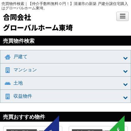
売買物件検索｜【仲介手数料無料０円！】清瀬市の新築 戸建分譲住宅購入
はグローバルホーム東埼。
合同会社
グローバルホーム東埼
売買物件検索
戸建て
マンション
土地
収益物件
売買おすすめ物件