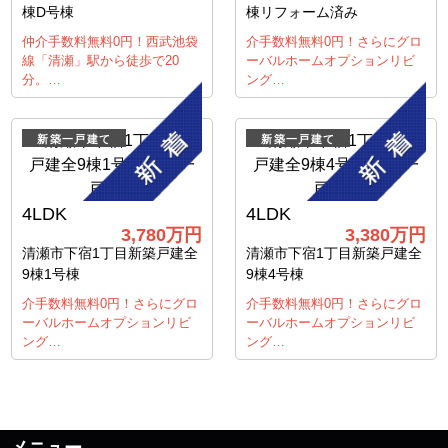
棟D号棟
棟リフォーム済み
仲介手数料無料0円！西武池袋
介手数料無料0円！さらにグロ
線「清瀬」駅から徒歩で20
ーバルホームオプションリビ
分。…
ング…
新築一戸建て
新築一戸建て
4LDK
4LDK
3,780
万円
3,380
万円
清瀬市下宿1丁目新築戸建全
清瀬市下宿1丁目新築戸建全
9棟1号棟
9棟4号棟
介手数料無料0円！さらにグロ
介手数料無料0円！さらにグロ
ーバルホームオプションリビ
ーバルホームオプションリビ
ング…
ング…